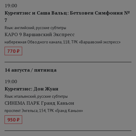
19:00
Курентзис и Саша Вальц: Бетховен Симфония №
7
Язык: английский, русские субтитры
КАРО 9 Варшавский Экспресс
набережная Обводного канала, 118, ТРК «Варшавский экспресс»
770 ₽
14 августа / пятница
19:00
Курентзис: Дон Жуан
Язык: итальянский, русские субтитры
СИНЕМА ПАРК Гранд Каньон
проспект Энгельса, 154, ТРК «Гранд Каньон»
950 ₽