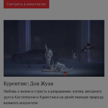
Смотреть в кинотеатре
Курентзис: Дон Жуан
Любовь к жизни и страсть к разрушению: взгляд звёздного
дуэта Кастеллуччи и Курентзиса на двойственную природу
великого искусителя