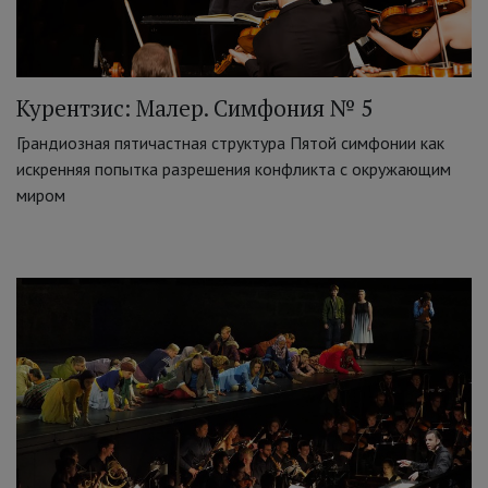
Курентзис: Малер. Симфония № 5
Грандиозная пятичастная структура Пятой симфонии как
искренняя попытка разрешения конфликта с окружающим
миром