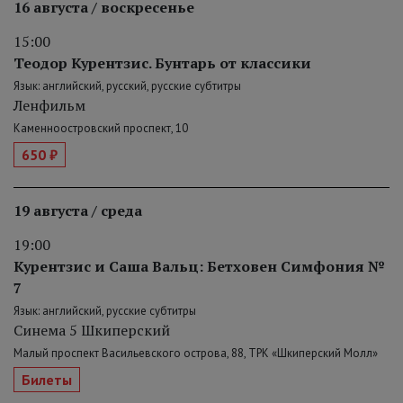
16 августа / воскресенье
15:00
Теодор Курентзис. Бунтарь от классики
Язык: английский, русский, русские субтитры
Ленфильм
Каменноостровский проспект, 10
650 ₽
19 августа / среда
19:00
Курентзис и Саша Вальц: Бетховен Симфония №
7
Язык: английский, русские субтитры
Синема 5 Шкиперский
Малый проспект Васильевского острова, 88, ТРК «Шкиперский Молл»
Билеты