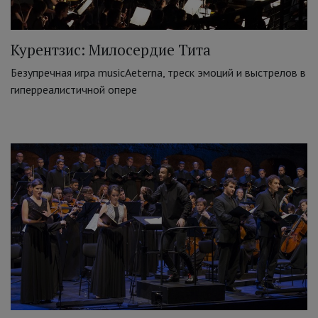
Курентзис: Милосердие Тита
Безупречная игра musicAeterna, треск эмоций и выстрелов в
гиперреалистичной опере