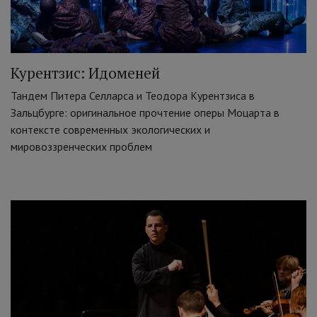
Курентзис: Идоменей
Тандем Питера Селларса и Теодора Курентзиса в
Зальцбурге: оригинальное прочтение оперы Моцарта в
контексте современных экологических и
мировоззренческих проблем