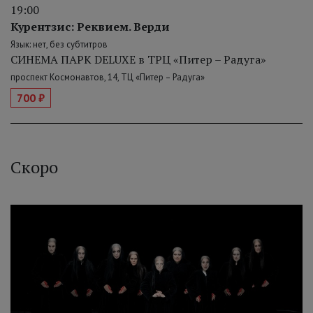
19:00
Курентзис: Реквием. Верди
Язык: нет, без субтитров
СИНЕМА ПАРК DELUXE в ТРЦ «Питер – Радуга»
проспект Космонавтов, 14, ТЦ «Питер – Радуга»
700 ₽
Скоро