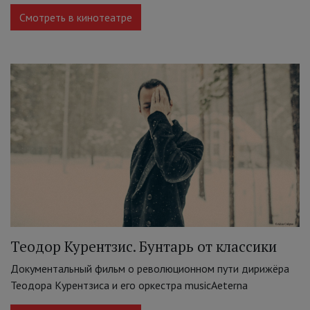
Смотреть в кинотеатре
Теодор Курентзис. Бунтарь от классики
Документальный фильм о революционном пути дирижёра
Теодора Курентзиса и его оркестра musicAeterna