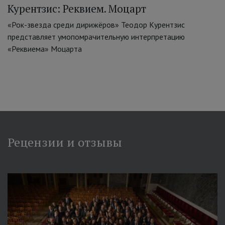
Курентзис: Реквием. Моцарт
«Рок-звезда среди дирижёров» Теодор Курентзис
представляет умопомрачительную интерпретацию
«Реквиема» Моцарта
Рецензии и отзывы