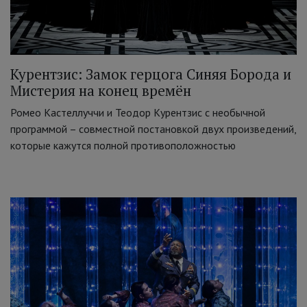
Курентзис: Замок герцога Синяя Борода и
Мистерия на конец времён
Ромео Кастеллуччи и Теодор Курентзис с необычной
программой – совместной постановкой двух произведений,
которые кажутся полной противоположностью