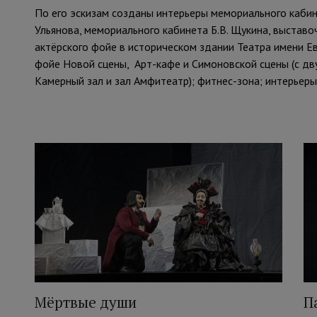
По его эскизам созданы интерьеры мемориального кабине
Ульянова, мемориального кабинета Б.В. Щукина, выставо
актёрского фойе в историческом здании Театра имени Ев
фойе Новой сцены, Арт-кафе и Симоновской сцены (с д
Камерный зал и зал Амфитеатр); фитнес-зона; интерьеры
Мёртвые души
П