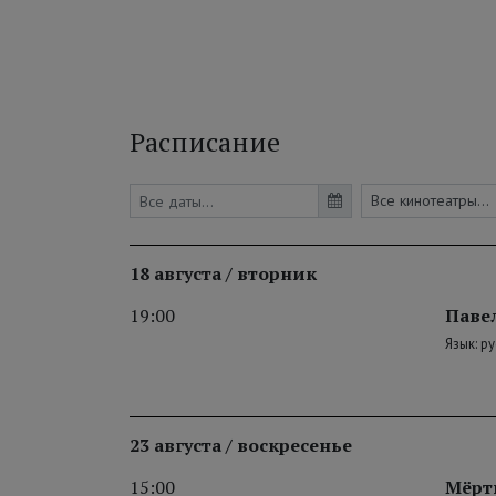
Расписание
18 августа / вторник
19:00
Павел
Язык: р
23 августа / воскресенье
15:00
Мёрт