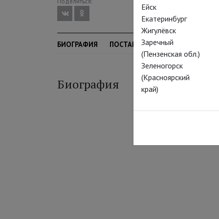
Поделиться:
Ейск
Екатеринбург
Жигулёвск
Заречный
БИОГРАФИЯ
ПОСТАНОВКИ
БИЛЕТЫ
СЕ
(Пензенская обл.)
Зеленогорск
(Красноярский
Биография
край)