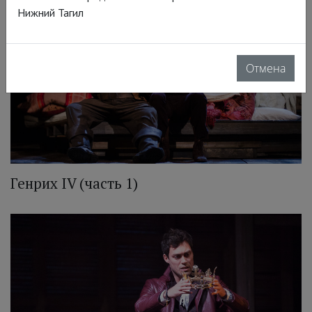
Нижний Тагил
Отмена
Генрих IV (часть 1)