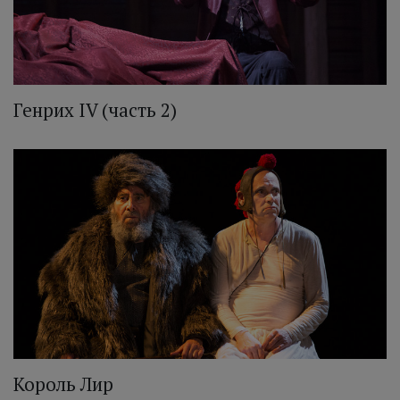
Генрих IV (часть 2)
Король Лир