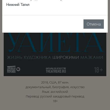
Нижний Тагил
Отмена
2018, США, 87 мин.
документальный, биография, искусство
Язык: английский
Перевод: русский закадровый перевод
18+