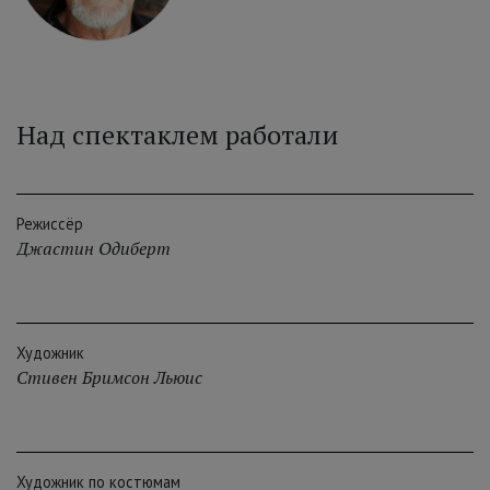
Над спектаклем работали
Режиссёр
Джастин Одиберт
Художник
Стивен Бримсон Льюис
Художник по костюмам