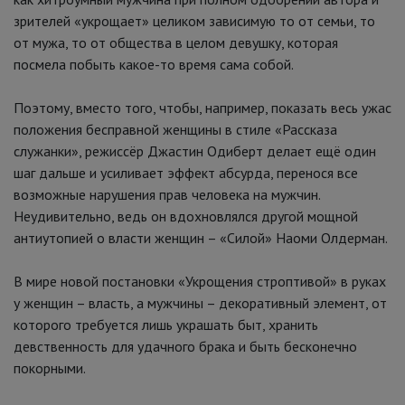
зрителей «укрощает» целиком зависимую то от семьи, то
от мужа, то от общества в целом девушку, которая
посмела побыть какое-то время сама собой.
Поэтому, вместо того, чтобы, например, показать весь ужас
положения бесправной женщины в стиле «Рассказа
служанки», режиссёр Джастин Одиберт делает ещё один
шаг дальше и усиливает эффект абсурда, перенося все
возможные нарушения прав человека на мужчин.
Неудивительно, ведь он вдохновлялся другой мощной
антиутопией о власти женщин – «Силой» Наоми Олдерман.
В мире новой постановки «Укрощения строптивой» в руках
у женщин – власть, а мужчины – декоративный элемент, от
которого требуется лишь украшать быт, хранить
девственность для удачного брака и быть бесконечно
покорными.