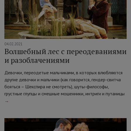
04.02.2021
Волшебный лес с переодеваниями
и разоблачениями
Девочки, переодетые мальчиками, в которых влюбляются
другие девочки и мальчики (как говорится, гендер-свитча
бояться – Шекспира не смотреть), шуты-философы,
грустные глупцы и смешные мошенники, интриги и путаницы
→