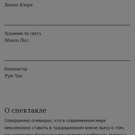
Ханна Кларк
Художник по свету
Мэтт Пил
Композитор
Рут Чэн
О спектакле
Совершенно очевидно, что в современном мире
невозможно ставить в традиционном ключе пьесу о том,
как хитроумный мужчина при полном одобрении автора и