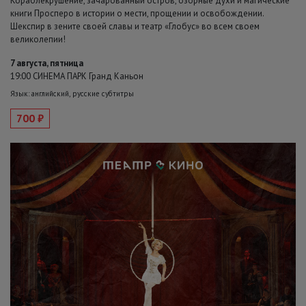
Кораблекрушение, зачарованный остров, озорные духи и магические
книги Просперо в истории о мести, прощении и освобождении.
Шекспир в зените своей славы и театр «Глобус» во всем своем
великолепии!
7 августа, пятница
19:00 СИНЕМА ПАРК Гранд Каньон
Язык: английский, русские субтитры
700 ₽