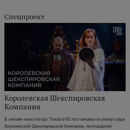
Спецпроект
Королевская Шекспировская
Компания
В онлайн-кинотеатре TheatreHD постановки из репертуара
Королевской Шекспировской Компании, легендарной