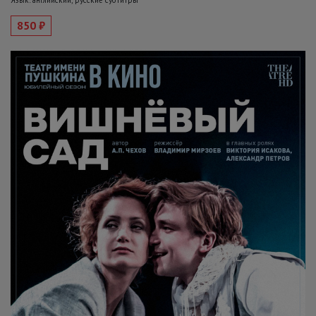
Язык: английский, русские субтитры
850 ₽