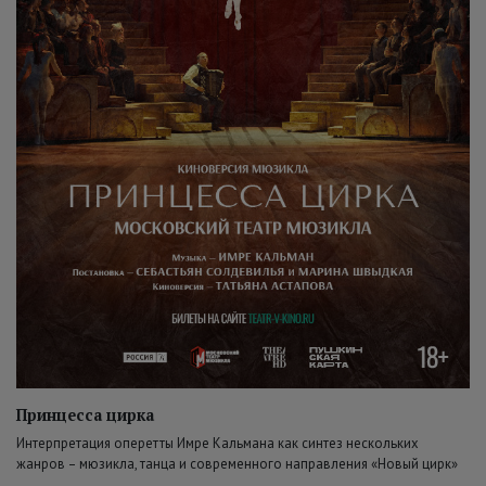
Принцесса цирка
Интерпретация оперетты Имре Кальмана как синтез нескольких
жанров – мюзикла, танца и современного направления «Новый цирк»