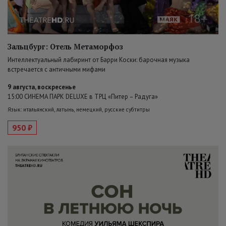
Зальцбург: Отель Метаморфоз
Интеллектуальный лабиринт от Барри Коски: барочная музыка
встречается с античными мифами
9 августа, воскресенье
15:00 СИНЕМА ПАРК DELUXE в ТРЦ «Питер – Радуга»
Язык: итальянский, латынь, немецкий, русские субтитры
950 ₽