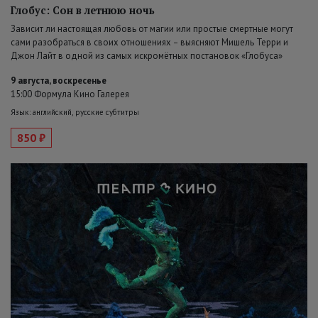
Глобус: Сон в летнюю ночь
Зависит ли настоящая любовь от магии или простые смертные могут
сами разобраться в своих отношениях – выясняют Мишель Терри и
Джон Лайт в одной из самых искромётных постановок «Глобуса»
9 августа, воскресенье
15:00 Формула Кино Галерея
Язык: английский, русские субтитры
850 ₽