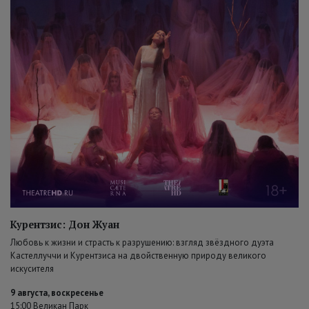
Курентзис: Дон Жуан
Любовь к жизни и страсть к разрушению: взгляд звёздного дуэта
Кастеллуччи и Курентзиса на двойственную природу великого
искусителя
9 августа, воскресенье
15:00 Великан Парк