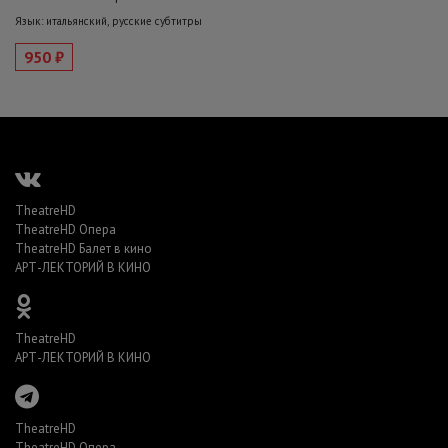
Язык: итальянский, русские субтитры
950 ₽
TheatreHD
TheatreHD Опера
TheatreHD Балет в кино
АРТ-ЛЕКТОРИЙ В КИНО
TheatreHD
АРТ-ЛЕКТОРИЙ В КИНО
TheatreHD
TheatreHD Опера