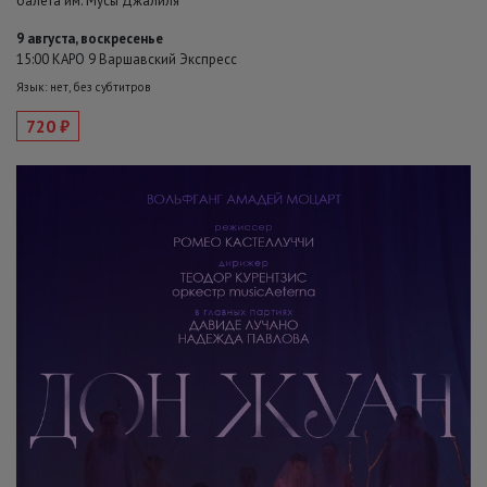
балета им. Мусы Джалиля
9 августа, воскресенье
15:00 КАРО 9 Варшавский Экспресс
Язык: нет, без субтитров
720 ₽