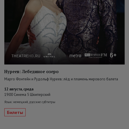
Нуреев: Лебединое озеро
Марго Фонтейн и Рудольф Нуреев: лёд и пламень мирового балета
12 августа, среда
19:00 Синема 5 Шкиперский
Язык: немецкий, русские субтитры
Билеты